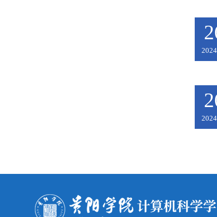
2
2024
2
2024